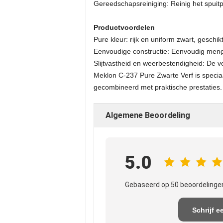
Gereedschapsreiniging: Reinig het spuitp
Productvoordelen
Pure kleur: rijk en uniform zwart, geschi
Eenvoudige constructie: Eenvoudig menge
Slijtvastheid en weerbestendigheid: De v
Meklon C-237 Pure Zwarte Verf is speciaa
gecombineerd met praktische prestaties. 
Algemene Beoordeling
5.0
Gebaseerd op 50 beoordelingen
Schrijf e