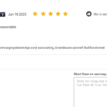
Jun 18.2025
Het is nut
reasonable
,
Vervaagingsbestendige acryl autocoating
Groenblauwe autoverf Multifunctioneel
Direct Stuur uw aanvraag 