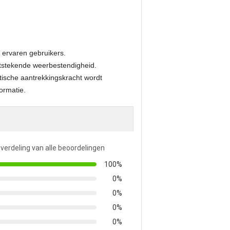
 ervaren gebruikers.
uitstekende weerbestendigheid.
tische aantrekkingskracht wordt
ormatie.
 verdeling van alle beoordelingen
100%
0%
0%
0%
0%