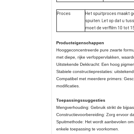
Proces
Het spuitproces maakt ge
spuiten. Let op dat u tus
moet de verffilm 10 tot 
Producteigenschappen
Hooggeconcentreerde pure zwarte formule
met diepe, rijke verfoppervlakken, waard
Uitstekende Dekkracht: Een hoog pigmentg
Stabiele constructieprestaties: uitsteken
Compatibel met meerdere primers: Gesch
modificaties.
Toepassingssuggesties
Mengverhouding: Gebruik strikt de bijpa
Constructievoorbereiding: Zorg ervoor da
Spuitmethode: Het wordt aanbevolen om e
enkele toepassing te voorkomen.