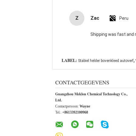
Z
Zac
Peru
Shipping was fast and 
,
LABEL:
Stabiel helder bovenkleed autoverf
CONTACTGEGEVENS
Guangzhou Meklon Chemical Technology Co.,
Ltd.
Contactpersoon:
Wayne
Tel.:
+8613392100968