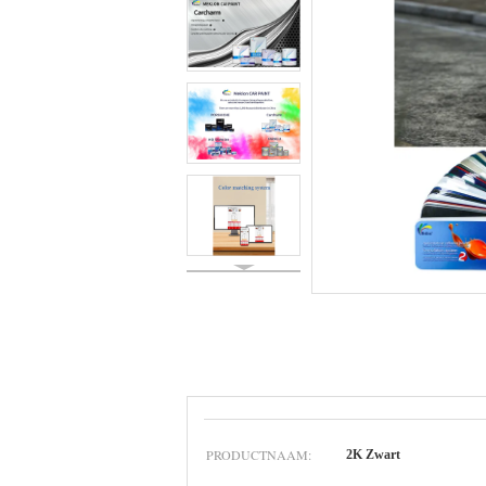
PRODUCTNAAM:
2K Zwart