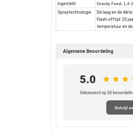
ingesteld
Gravity Feed: 1,4
Spraytechnologie
De laag en de dikte
Flash-offtijd: 25 ja
temperatuur en de 
Algemene Beoordeling
5.0
Gebaseerd op 50 beoordelin
Schrijf e
recensi