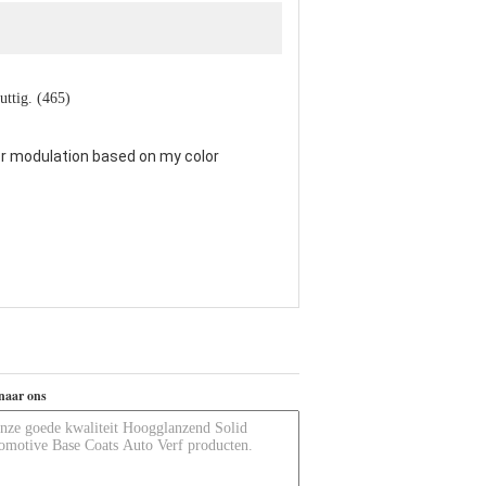
uttig. (465)
or modulation based on my color
naar ons