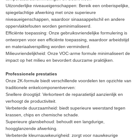
Uitzonderlijke niveaueigenschappen: Bereik een onberispelijke,
spiegelachtige afwerking met onze superieure
niveaueigenschappen, waardoor sinaasappelschil en andere
oppervlaktefouten worden geminimaliseerd.
Efficiënte toepassing: Onze gebruiksvriendelijke formulering is
ontworpen voor een efficiënte toepassing, waardoor arbeidstijd
en materiaalverspilling worden verminderd.
Milieuvriendelijkheid: Onze VOC-arme formule minimaliseert de
impact op het milieu en bevordert duurzame praktijken.
Professionele prestaties
Onze 2K-formule biedt verschillende voordelen ten opzichte van
traditionele enkelcomponentverven:
Snellere droogtijd: Verkorteert de reparatietijd aanzienlijk en
verhoogt de productiviteit.
Verbeterde duurzaamheid: biedt superieure weerstand tegen
krassen, chips en chemische schade.
Superieure glansbehoud: behoudt een langdurige,
hoogglanzende afwerking.
Verbeterde kleurnauwkeurigheid: zorgt voor nauwkeurige