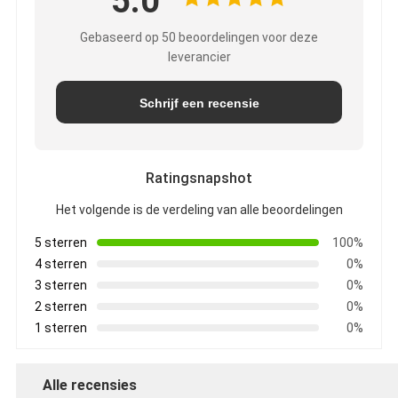
5.0
Gebaseerd op 50 beoordelingen voor deze
leverancier
Schrijf een recensie
Ratingsnapshot
Het volgende is de verdeling van alle beoordelingen
5 sterren
100%
4 sterren
0%
3 sterren
0%
2 sterren
0%
1 sterren
0%
Alle recensies