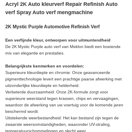
Acryl 2K Auto kleurverf Repair Refinish Auto
verf Spray Auto verf mengmachine
2K Mystic Purple Automotive Refinish Verf
Een verfijnde kleur, ontworpen voor uitmuntendheid
De 2K Mystic Purple auto verf van Meklon biedt een boeiende
mix van elegantie en prestaties.
Belangrijkste kenmerken en voordelen:
Superieure kleurdiepte en chromie: Onze geavanceerde
pigmenttechnologie levert een prachtige paarse afwerking met
uitzonderlijke kleurdiepte en helderheid.
Verbeterde duurzaamheid: Onze 2K-formule zorgt voor
superieure weerstand tegen krassen, chips en vervaagingen,
waardoor de afwerking van uw voertuig voor de komende jaren
beschermd wordt.
Uitstekende weerbestandheid: Het kan bestand zijn tegen de
zwaarste weersomstandigheden, waaronder UV-straling,
temperatuurschommelingen en slecht weer.