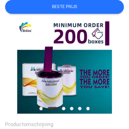
BESTE PRIJS
AAN
SITEMAP
PRIVACYBELEID
Productomschrijving