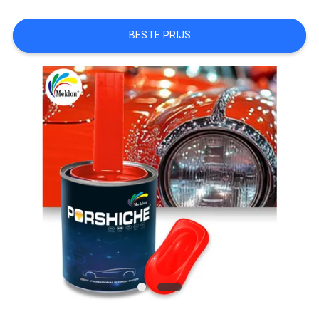
AAN
BESTE PRIJS
SITEMAP
PRIVACYBELEID