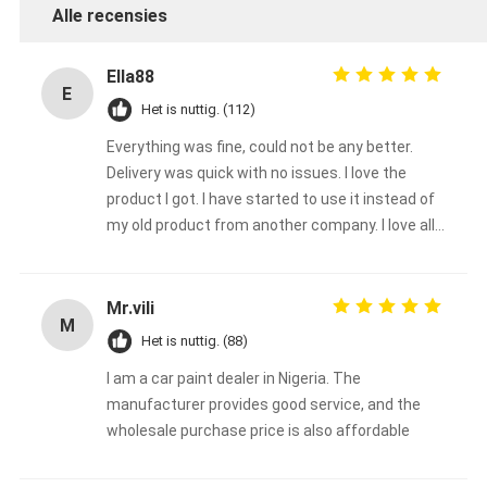
Alle recensies
Ella88
E
Het is nuttig. (112)
Everything was fine, could not be any better.
Delivery was quick with no issues. I love the
product I got. I have started to use it instead of
my old product from another company. I love all
the color choices too. I will continue to use
Meklon's brand. Thanks, Ella88
Mr.vili
M
Het is nuttig. (88)
I am a car paint dealer in Nigeria. The
manufacturer provides good service, and the
wholesale purchase price is also affordable