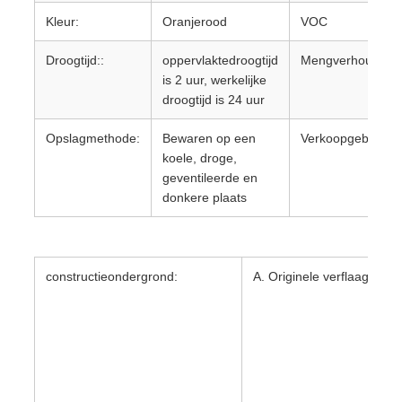
Kleur:
Oranjerood
VOC
Droogtijd::
oppervlaktedroogtijd
Mengverhouding:
is 2 uur, werkelijke
droogtijd is 24 uur
Opslagmethode:
Bewaren op een
Verkoopgebied:
koele, droge,
geventileerde en
donkere plaats
constructieondergrond:
A. Originele verflaag;