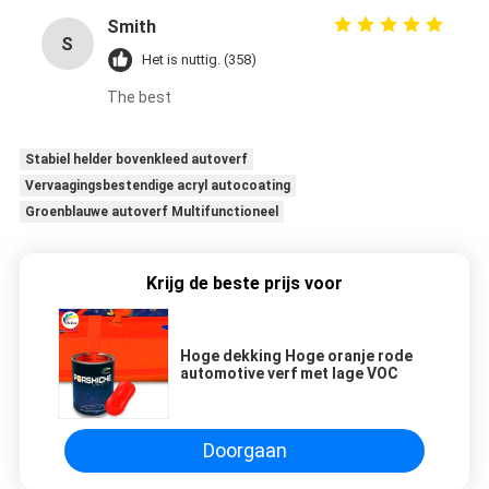
Smith
S
Het is nuttig. (358)
The best
Stabiel helder bovenkleed autoverf
Vervaagingsbestendige acryl autocoating
Groenblauwe autoverf Multifunctioneel
Krijg de beste prijs voor
Hoge dekking Hoge oranje rode
automotive verf met lage VOC
Doorgaan