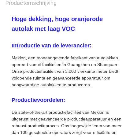
Productomschrijving
Hoge dekking, hoge oranjerode
autolak met laag VOC
Introductie van de leverancier:
Meklon, een toonaangevende fabrikant van autolakken,
opereert vanuit faciliteiten in Guangzhou en Shaoguan.
Onze productiefaciliteit van 3.000 vierkante meter biedt
voldoende ruimte en geavanceerde apparatuur om
hoogwaardige autolakken te produceren.
Productievoordelen:
De state-of-the-art productiefaciliteit van Meklon is
uitgerust met geavanceerde productieapparatuur en een
robuust productieproces. Ons toegewijde team van meer
dan 100 geschoolde operators zorgt voor efficiënte en