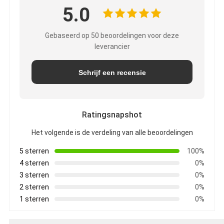
5.0
Gebaseerd op 50 beoordelingen voor deze
leverancier
Schrijf een recensie
Ratingsnapshot
Het volgende is de verdeling van alle beoordelingen
5 sterren
100%
4 sterren
0%
3 sterren
0%
2 sterren
0%
1 sterren
0%