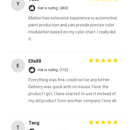
Y
Het is nuttig. (465)
Meklon has extensive experience in automotive
paint production and can provide precise color
modulation based on my color chart. I really like
it.
Ella88
E
Het is nuttig. (112)
Everything was fine, could not be any better.
Delivery was quick with no issues. I love the
product I got. I have started to use it instead of
my old product from another company. I love all
the color choices too. I will continue to use
Meklon's brand. Thanks, Ella88
Tang
T