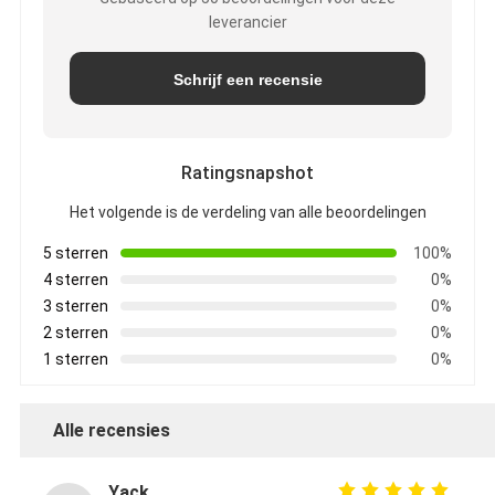
leverancier
Schrijf een recensie
Ratingsnapshot
Het volgende is de verdeling van alle beoordelingen
5 sterren
100%
4 sterren
0%
3 sterren
0%
2 sterren
0%
1 sterren
0%
Alle recensies
Yack