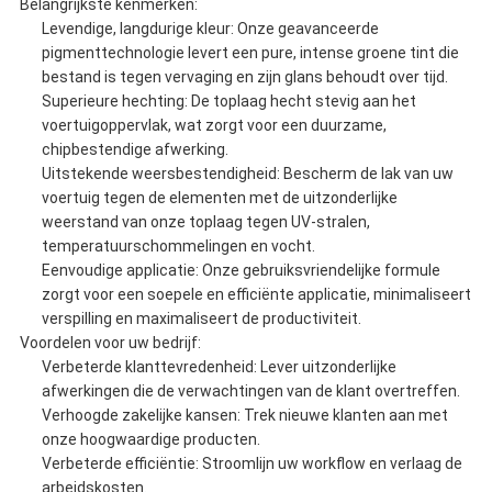
Belangrijkste kenmerken:
Levendige, langdurige kleur: Onze geavanceerde
pigmenttechnologie levert een pure, intense groene tint die
bestand is tegen vervaging en zijn glans behoudt over tijd.
Superieure hechting: De toplaag hecht stevig aan het
voertuigoppervlak, wat zorgt voor een duurzame,
chipbestendige afwerking.
Uitstekende weersbestendigheid: Bescherm de lak van uw
voertuig tegen de elementen met de uitzonderlijke
weerstand van onze toplaag tegen UV-stralen,
temperatuurschommelingen en vocht.
Eenvoudige applicatie: Onze gebruiksvriendelijke formule
zorgt voor een soepele en efficiënte applicatie, minimaliseert
verspilling en maximaliseert de productiviteit.
Voordelen voor uw bedrijf:
Verbeterde klanttevredenheid: Lever uitzonderlijke
afwerkingen die de verwachtingen van de klant overtreffen.
Verhoogde zakelijke kansen: Trek nieuwe klanten aan met
onze hoogwaardige producten.
Verbeterde efficiëntie: Stroomlijn uw workflow en verlaag de
arbeidskosten.