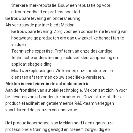
Sterkere merkreputatie: Bouw een reputatie op voor
uitmuntendheid en professionaliteit.
Betrouwbare levering en ondersteuning
Als vertrouwde partner biedt Meklon:
Betrouwbare levering: Zorg voor een consistente levering van
hoogwaardige producten om aan uw zakelijke behoeften te
voldoen.
Technische expertise: Profiteer van onze deskundige
technische ondersteuning, inclusief kleuraanpassing en
applicatiebegeleiding.
Maatwerkoplossingen: We kunnen onze producten en
diensten afstemmen op uw specifieke vereisten.
Meklon is een leider in de autolakindustrie
Aan de frontlinie van autolaktechnologie, Meklon zet zich in voor
het leveren van uitzonderlijke producten. Onze state-of-the-art
productiefaciliteit en getalenteerde R&D-team verleggen
voortdurend de grenzen van innovatie.
Het productiepersoneel van Meklon heeft een rigoureuze
professionele training gevolgd en creëert zorgvuldig elk