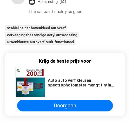
Het is nuttig. (62)
The car paint quality so good.
Stabiel helder bovenkleed autoverf
Vervaagingsbestendige acryl autocoating
Groenblauwe autoverf Multifunctioneel
Krijg de beste prijs voor
Auto auto verf kleuren
spectrophotometer mengt tinting
machine 2K Red topcoat
Refinishing Automotive spray verf
auto coating
Doorgaan