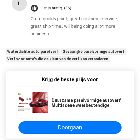
L
Het is nuttig. (36)
Great quality paint, great customer service,
great ship time., will being doing a lot more
business
Waterdichte auto parel verf
Gevaarlijke parelvormige autoverf
Verf voor auto's die de kleur van de verf kan veranderen
Krijg de beste prijs voor
Duurzame parelvormige autoverf
Multiscene weerbestendige
kristalrode autoverf
Doorgaan