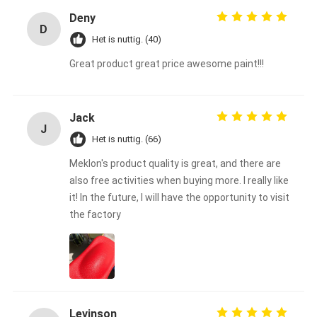
Deny
D
Het is nuttig. (40)
Great product great price awesome paint!!!
Jack
J
Het is nuttig. (66)
Meklon's product quality is great, and there are
also free activities when buying more. I really like
it! In the future, I will have the opportunity to visit
the factory
Levinson