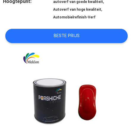
Hoogtepunt:
,
autoverf van goede kwaliteit
,
AAN
Autoverf van hoge kwaliteit
Automobielrefinish-Verf
SITEMAP
BESTE PRIJS
PRIVACYBELEID