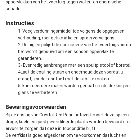
oppervlakken van het voertuig tegen water- en chemische
schade.
Instructies
1. Voeg verdunningsmiddel toe volgens de opgegeven
verhouding, roer gelijkmatig en sproei vervolgens.
2. Reinig en polijst de carrosserie van het voertuig voordat
het wordt gebouwd om een schoon oppervlak te
garanderen.
3- Evenredig aanbrengen met een spuitpistool of borstel.
4Laat de coating staan en onderhoud deze voordat u
droogt, zonder contact met de stof te maken.
5. kan meerdere malen worden gecoat om de dekking en
glans te verbeteren.
Bewaringsvoorwaarden
Bij de opslag van Crystal Red Pearl autoverf moet deze op een
droge, koele en goed geventileerde plaats worden bewaard om
ervoor te zorgen dat deze in topconditie blijft.
De verfkist is goed afgesloten om te voorkomen dat lucht en